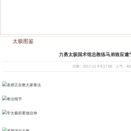
太极图鉴
力勇太极国术馆总教练马弟致应邀
日期：2017-11-9 8:27:06 人气：48