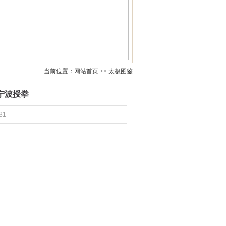
当前位置：网站首页 >> 太极图鉴
宁波授拳
31