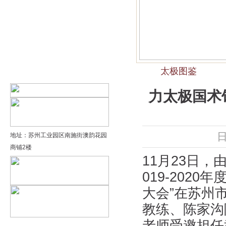
精品太极：基础老架一路…
精品太极：器械单剑
精品太极：器械单刀
太极图鉴
精品太极：提高老架二路…
力太极国术
日
地址：苏州工业园区南施街澳韵花园
商铺2楼
11月23日
019-202
大会”在苏州
教练、陈家沟
老师受邀担任