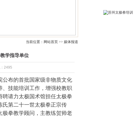
当前位置：网站首页 >> 媒体报道
拳教学指导单位
：2495
院公布的首批国家级非物质文化
养、技能培训工作，
增强校教职
特聘请力太极国术馆担任太极拳
陈氏第二十一世太极拳正宗传
太极拳教学顾问，主教练贺帅老