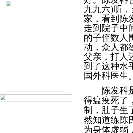
九九六)听
家，看到陈
走到院子中
的子侄数人
动，众人都
父亲，打人
到了这种水
国外科医生
陈发科是陈
得瘟疫死了
制，肚子生
然知道练陈
为身体虚弱