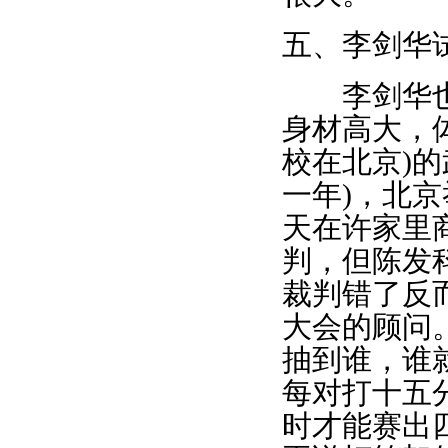
五、李剑华
李剑华也是
身材高大，
校在北京)
一年)，北
天在许家里
判，但陈发
裁判错了反
大会的顾问
抽到谁，谁
每对打十五
时才能赛出