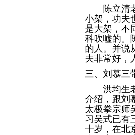
陈立清老师
小架，功夫
是大架，不
科吹嘘的。
的人。并说
夫非常好，
三、刘慕三
洪均生老师
介绍，跟刘
太极拳宗师
习吴式已有
十岁，在北