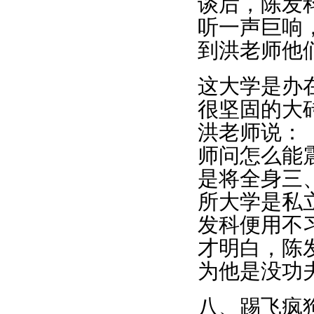
谈后，陈发
听一声巨响
到洪老师他
这大学是办
很坚固的大
洪老师说：
师问怎么能
是将全身三
所大学是私
发科便用不
才明白，陈
为他是没功
八、踢飞疯