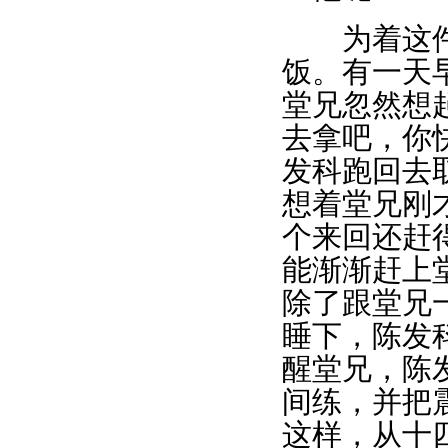
为着这件事
饭。有一天
堂兄忽然想
去拿吧，你
发科跑回去
想着堂兄刚
个来回还赶
能渐渐赶上
除了跟堂兄
睡下，陈发
醒堂兄，陈
间练，并把
这样，从十