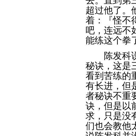
去。直到第
超过他了。
着：『怪不
吧，连远不
能练这个拳
陈发科说，
秘诀，这是
看到苦练的
有长进，但
者秘诀不重
诀，但是以
求，只是没
们也会教他