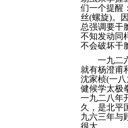
们一个提醒
丝(螺旋)
总强调要干
不知发动同
不会破坏干
一九二六年
就有杨澄甫
沈家桢(一
健候学太极
一九二八年
久，是北平
九六三年与
很大。