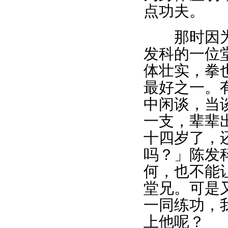
点功夫。
那时因为陈
发科的一位
体壮实，拳
最好之一。
中闲谈，当
一支，辈辈
十四岁了，
吗？」陈发
何，也不能
堂兄。可是
一同练功，
上他呢？