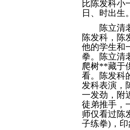
比陈发科小
日、时出生
陈立清老师
陈发科，陈
他的学生和
拳。陈立清
爬树**藏
看。陈发科
发科表演，
一发劲，附
徒弟推手，
师仅看过陈
子练拳)，