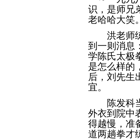
识，是师兄
老哈哈大笑
洪老师练吴
到一则消息
学陈氏太极
是怎么样的
后，刘先生
宜。
陈发科当时
外衣到院中
得越慢，准
道两趟拳才