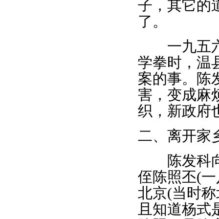
子，其它的
了。
一九五六年
学拳时，温
案的事。陈
害，变成麻
织，新政府
二、离开家
陈发科向洪
侄陈照丕(
北京(当时
且知道杨式