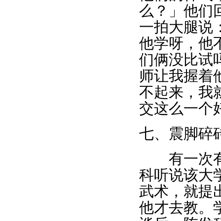
么？」他们
一拍大腿说
他学呀，他
们俩没比试
师让我握着
不起来，我
交这么一个
七、震脚碎
有一次有朋
科听说该大
武术，就提
他才去教。