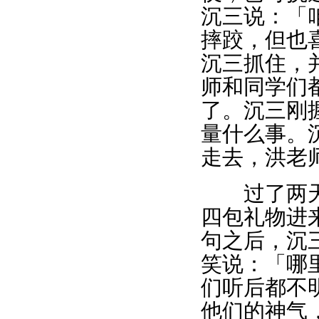
沉三说：「
摔跤，但也
沉三抓住，
师和同学们
了。沉三刚
量什么事。
走去，洪老
过了两天，
四包礼物进
句之后，沉
笑说：「哪
们听后都不
他们的神气