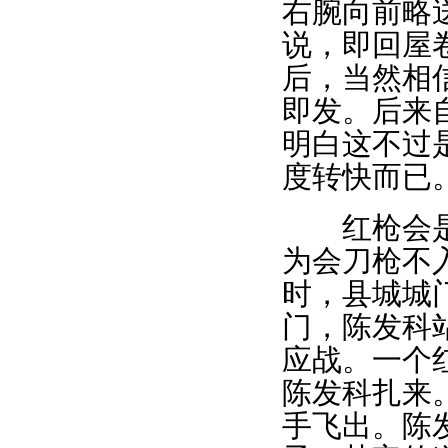
右腕向前略
说，即回屋
后，当然相
即发。后来
明白这不过
度转快而已
红枪会是一
为会刀枪不
时，县城城
门，陈发科
应战。一个
陈发科扎来
手飞出。陈