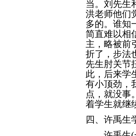
当。刘先生
洪老师他们
多的。谁知
简直难以相
主，略被前
折了，步法
先生肘关节
此，后来学
有小顶劲，
点，就没事
着学生就继
四、许禹生
许禹生(一