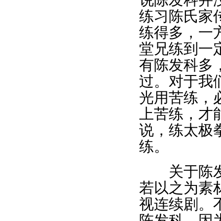
说陈发科并
练习陈氏家
练得多，一
堂兄练到一
有陈发科多
过。对于我
光用苦练，
上苦练，才
说，练太极
练。
关于陈发科
若以之为素
视连续剧。
陈发科。因