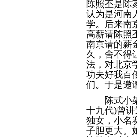
陈照丕是陈
认为是河南
学。后来南
高薪请陈照
南京请的薪
久，舍不得
法，对北京
功夫好我百
们。于是邀
陈式小架太
十九代)曾
独女，小名
子胆更大。