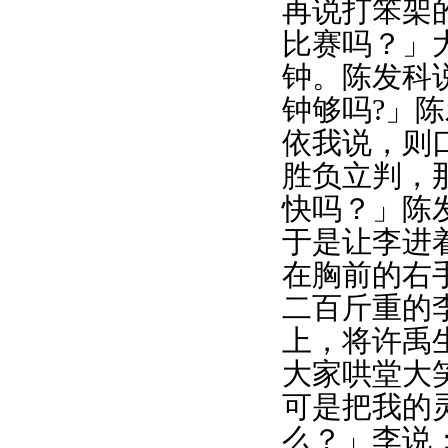
再说打笨架
比赛吗？」
钟。陈发科
钟够吗?」
依我说，则
胜负立判，
快吗？」陈
于是让李进
在胸前的右
二百斤重的
上，将许禹
大家哄堂大
可是把我的
么？」李说