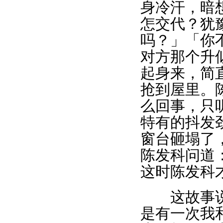
身冷汗，暗
怎交代？犹
吗？」「你
对方那个升
起身来，简
抢到屋里。
么回事，只
特有的抖发
窗台砸塌了
陈发科问道
这时陈发科
这故事说得
是有一次我