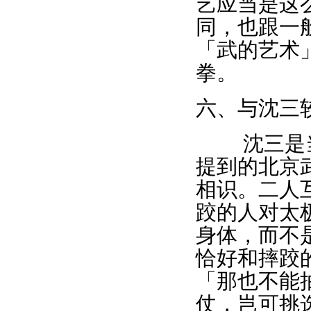
艺应当是这
同，也跟一
「武的艺术
拳。
六、与沈三
沈三是当
提到的北京
相识。二人
跤的人对太
身体，而不
恰好和摔跤
「那也不能
仗，岂可挑