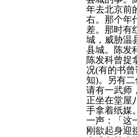
年去北京前
右。那个年
差。那时有
城，威胁温
县城。陈发
陈发科曾捉
况(有的书
知)。另有
请有一武师
正坐在堂屋
手拿着纸媒
一声：「这
刚欲起身迎