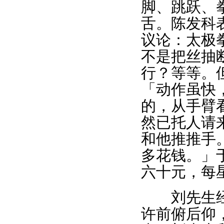
脚、跳跃、
舌。陈发科
议论：太极
不是把丝抽
行？等等。
「动作虽快
的，从手臂
然已托人请
和他推推手
多花钱。」
六十元，每
刘先生经常
许前俯后仰