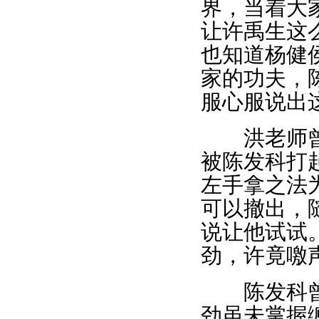
界，当着大
让许禹生这
也知道杨健
家的功夫，
服心服说出
洪老师曾见
被陈发科打
左手拿之法
可以撤出，
说让他试试
劲，许竟噭
陈发科曾对
劲虽未掌握