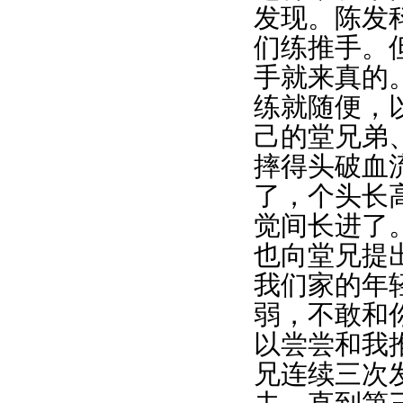
发现。陈发
们练推手。
手就来真的
练就随便，
己的堂兄弟
摔得头破血
了，个头长
觉间长进了
也向堂兄提
我们家的年
弱，不敢和
以尝尝和我
兄连续三次