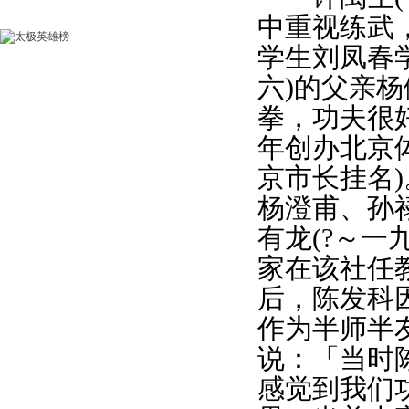
中重视练武
学生刘凤春
六)的父亲杨
拳，功夫很
年创办北京
京市长挂名)
杨澄甫、孙
有龙(?～一
家在该社任
后，陈发科
作为半师半
说：「当时
感觉到我们