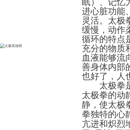
眠）、记忆
进心脏功能
灵活。太极
缓慢，动作
循环的特点
充分的物质
血液能够流
善身体内部
也好了，人
太极拳是非
太极拳的动
静，使太极
拳独特的心
亢进和炽烈