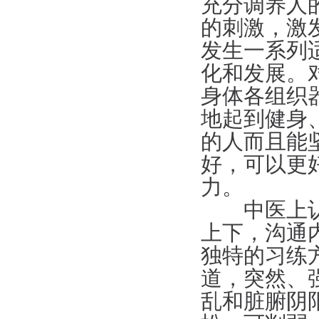
充分调养人
的刺激，激
发生一系列
化和发展。
身体各组织
地起到健身
的人而且能
好，可以更
力。
中医上认为
上下，沟通
独特的习练
道，突然、
乱和脏腑阴