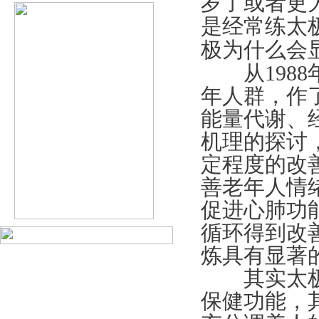
岁了或者更
是经常练太
极为什么会
从1988
年人群，作
能量代谢、
机理的探讨
定程度的改
善老年人情
促进心肺功
循环得到改
炼具有显著
其实太极拳
保健功能，