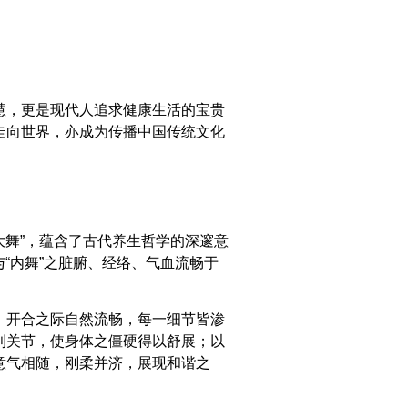
慧，更是现代人追求健康生活的宝贵
走向世界，亦成为传播中国传统文化
大舞”，蕴含了古代养生哲学的深邃意
与“内舞”之脏腑、经络、气血流畅于
，开合之际自然流畅，每一细节皆渗
利关节，使身体之僵硬得以舒展；以
意气相随，刚柔并济，展现和谐之