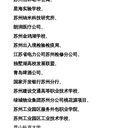
星海实验学校、
苏州纳米科技研究所、
朗润医疗公司、
苏州金鸡湖学校、
苏州出入境检验检疫局、
江苏省电力公司苏州检修分公司、
独墅湖高校发展联盟、
青岛啤酒公司、
国家开发银行苏州分行、
苏州建设交通高等职业技术学校、
绿城物业集团苏州分公司桃花源项目、
苏州工业园区服务外包职业学院、
苏州工业园区工业技术学校、
昆山杜克大学