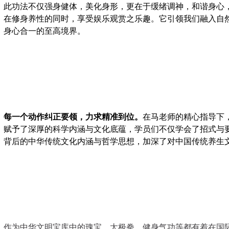
此功法不仅强身健体，美化身形，更在于缓绪调神，和谐身心
在修身养性的同时，享受娱乐观赏之乐趣。它引领我们融入自
身心合一的至高境界。
每一个动作纠正要领，力求精准到位。
在马老师的精心指导下
赋予了深厚的科学内涵与文化底蕴，学员们不仅学会了招式与
背后的中华传统文化内涵与哲学思想，加深了对中国传统养生
作为中华文明宝库中的瑰宝，太极拳、健身气功等都有着在国