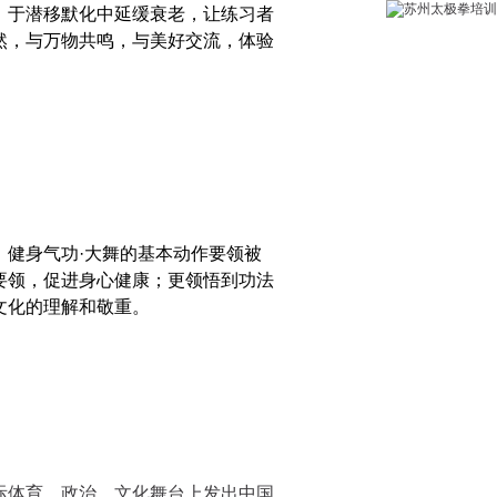
，于潜移默化中延缓衰老，让练习者
然，与万物共鸣，与美好交流，体验
，健身气功·大舞的基本动作要领被
要领，促进身心健康；更领悟到功法
文化的理解和敬重。
际体育、政治、文化舞台上发出中国