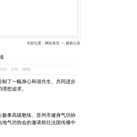
当前位置：网站首页 >> 最新公告
法
:07 人气：1859
绘制了一幅身心和谐共生、共同进步
的理想追求。
太极拳高级教练
、
苏州市健身气功协
当地气功协会的邀请前往法国传播中