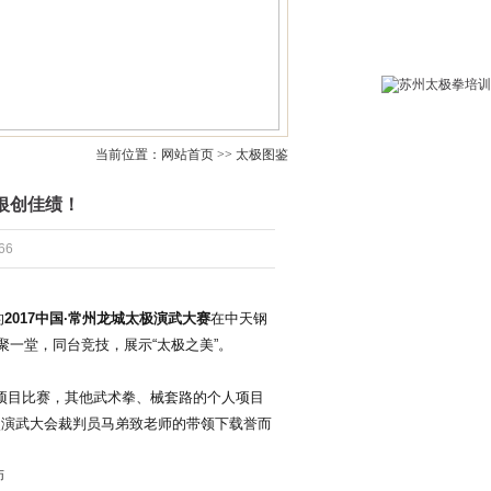
当前位置：网站首页 >> 太极图鉴
银创佳绩！
66
的
2017中国·常州龙城太极演武大赛
在中天钢
聚一堂，同台竞技，展示“太极之美”。
项目比赛，其他武术拳、械套路的个人项目
次演武大会裁判员马弟致老师的带领下载誉而