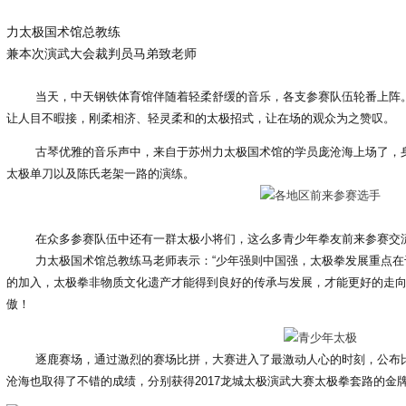
力太极国术馆
总教练
兼本次演武大会裁判员马弟致老师
当天，
中天钢铁体育馆
伴随着轻柔舒缓的音乐，各支参赛队伍轮番上阵
让人目不暇接，刚柔相济、轻灵柔和的太极招式，让在场的观众为之赞叹。
古琴优雅的音乐声中，来自于苏州力太极国术馆的学员庞沧海上场了，
太极单刀以及陈氏老架一路的演练。
在众多参赛队伍中还有一群太极小将们，这么多青少年拳友前来参赛交
力太极国术馆总教练马老
师表示：“少年强则中国强，太极拳发展重点
的加入，太极拳非物质文化遗产才能得到良好的传承与发展，才能更好的走向
傲！
逐鹿赛场，通过激烈的赛场比拼，大赛进入了最激动人心的时刻，公布
沧海也取得了不错的成绩，分别获得2017龙城太极演武大赛太极拳套路的金