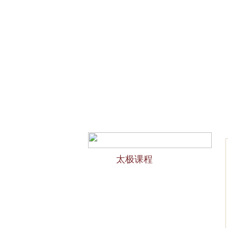
网站首页
会馆介绍
欢迎访问苏州太极拳培训-苏州
太极课程
力太极课程介绍
精品太极：少儿青少年
精品太极：初级十九式