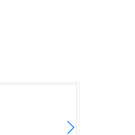
在线报名
联系我们
网站地图
学员天地
在线报名
联系我们