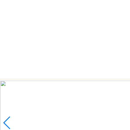
教学团队
太极文化
初学指南
太极课程
媒体报道
力太极国术馆！今天是2026年8月9日 星期日