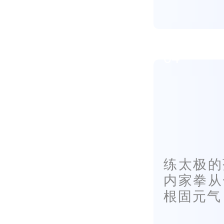
04
练太极的
内家拳从
根固元气