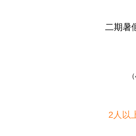
二期暑
（
2人以