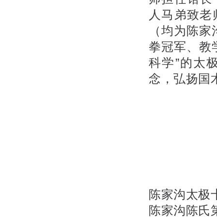
人马弟致老
（均为陈家
拳冠军、教
科学”的太
念，弘扬国
陈家沟太极
陈家沟陈氏