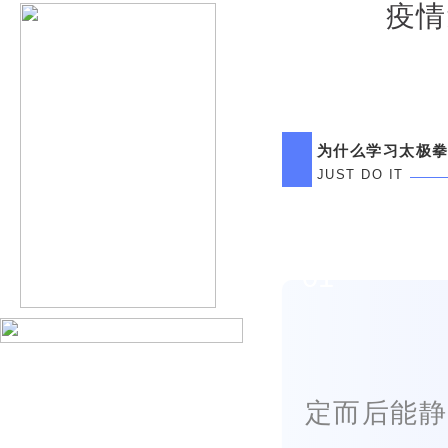
疫情
为什么学习太极拳
JUST DO IT
01
定而后能静