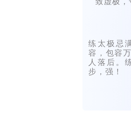
致虚极，
练太极忌
容，包容
人落后。
步，强！