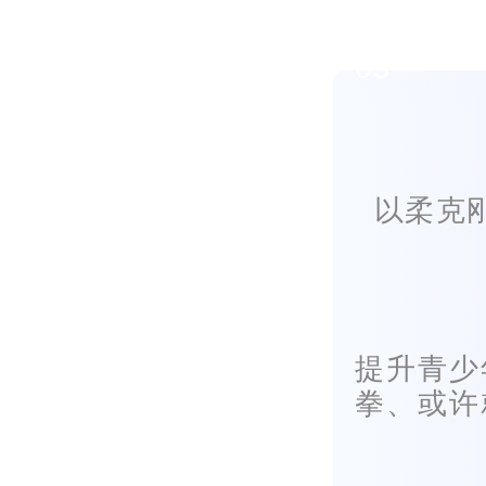
03
以柔克
提升青少
拳、或许