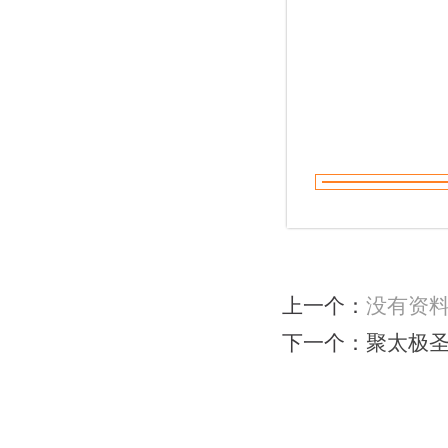
上一个：
没有资
下一个：
聚太极
网站首页
|
会馆介绍
|
教学团队
|
太极文化
|