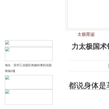
精品太极：基础老架一路…
精品太极：器械单剑
精品太极：器械单刀
太极图鉴
精品太极：提高老架二路…
力太极国术
地址：苏州工业园区南施街澳韵花园
商铺2楼
都说身体是