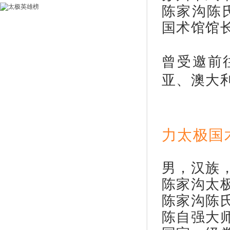
陈家沟陈
国术馆馆
曾受邀前
亚、澳大
力太极国
男，汉族
陈家沟太
陈家沟陈
陈自强大