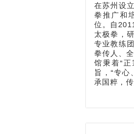
在苏州设
拳推广和
位。自20
太极拳，
专业教练
拳传人、全
馆秉着“
旨，“专心
承国粹，传