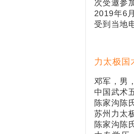
次受邀参
2019年
受到当地
力太极国
邓军，男
中国武术
陈家沟陈
苏州力太
陈家沟陈