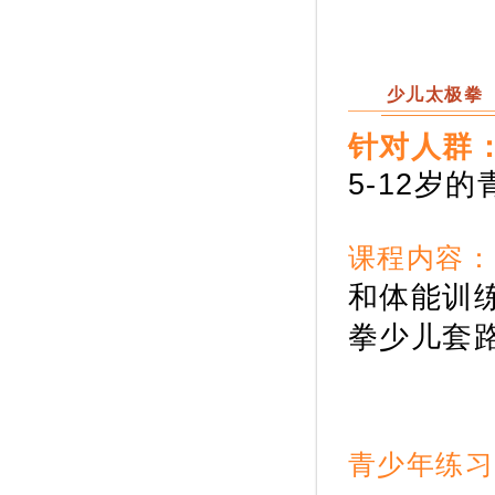
少儿太极拳
针对人群‍
5-12岁的
课程内容：
和体能训
拳少儿套
青少年练习