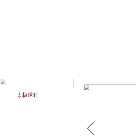
网站首页
会馆介绍
教学团队
太极文化
欢迎访问苏州太极拳培训-苏州力太极国术馆！今天是2026
太极课程
力太极课程介绍
精品太极：少儿青少年
精品太极：初级十九式