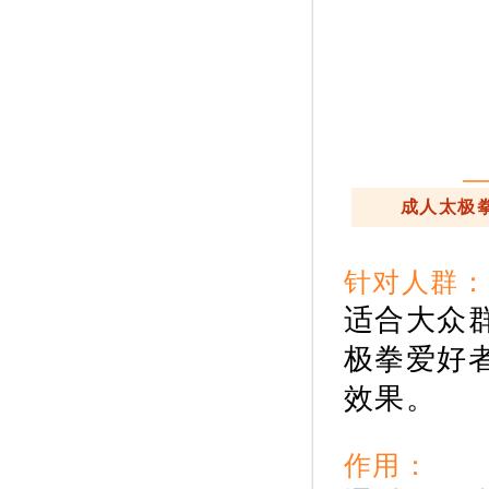
成人太极
针对人群‍：
适合大众
极拳爱好
效果。
作用：