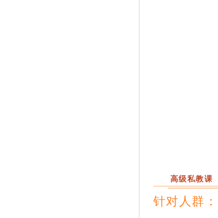
高级私教课
针对人群‍：