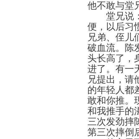
他不敢与堂
堂兄说：练
便，以后习
兄弟、侄儿
破血流。陈
头长高了，
进了。有一
兄提出，请
的年轻人都
敢和你推。
和我推手的
三次发劲摔
第三次摔倒