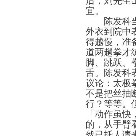
后，刘先生
宜。
陈发科当时
外衣到院中
得越慢，准
道两趟拳才
脚、跳跃、
舌。陈发科
议论：太极
不是把丝抽
行？等等。
「动作虽快
的，从手臂
然已托人请