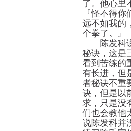
了。他心里
『怪不得你
远不如我的
个拳了。』
陈发科说，
秘诀，这是
看到苦练的
有长进，但
者秘诀不重
诀，但是以
求，只是没
们也会教他
说陈发科并