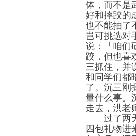
体，而不是
好和摔跤的
也不能抽了
岂可挑选对
说：「咱们
跤，但也喜
三抓住，并
和同学们都
了。沉三刚
量什么事。
走去，洪老
过了两天，
四包礼物进