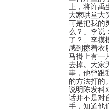
上，将许禹
大家哄堂大
可是把我的
么？」李说
了？」李摸
感到擦着衣
马褂上有一
去掉。大家
事，他曾跟
的方法打的
说明陈发科
话并不是对
手，知道他