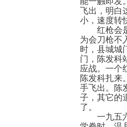
能一触即发
飞出，明白
小，速度转
红枪会是一
为会刀枪不
时，县城城
门，陈发科
应战。一个
陈发科扎来
手飞出。陈
子，其它的
了。
一九五六年
学拳时，温