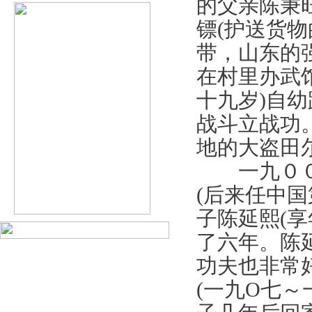
的父亲陈秉
镖(护送货
带，山东的
在村里办武
十九岁)自
战斗立战功
地的大盗田
一九００年
(后来任中
子陈延熙(
了六年。陈
功夫也非常
(一九O七