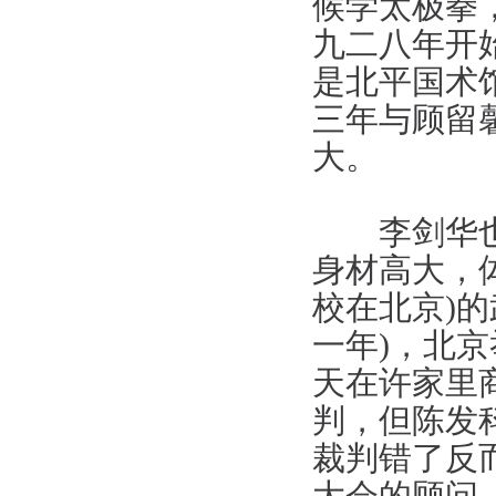
候学太极拳
九二八年开
是北平国术
三年与顾留
大。
李剑华也是
身材高大，
校在北京)
一年)，北
天在许家里
判，但陈发
裁判错了反