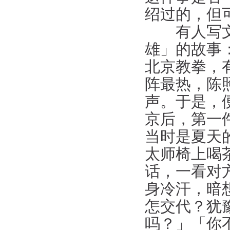
绍过的，但
有人写文章
雄」的故事
北京教拳，
阵最热，陈
声。于是，
京后，第一
当时是夏天
太师椅上喝
话，一看对
身冷汗，暗
怎交代？犹
吗？」「你