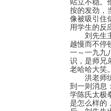
站立不稳。
按的发劲，
像被吸引住
用学生的反
刘先生主张
越慢而不停
一～一九九
识，是师兄
老哈哈大笑
洪老师练吴
到一则消息
学陈氏太极
是怎么样的