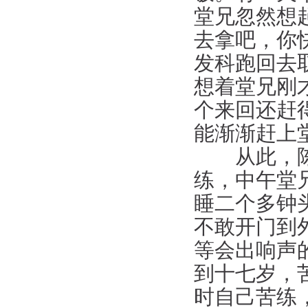
堂兄忽然想
去拿吧，你
发科跑回去
想着堂兄刚
个来回还赶
能渐渐赶上
从此，陈发
练，中午堂
睡二个多钟
不敢开门到
等会出响声
到十七岁，
时自己苦练