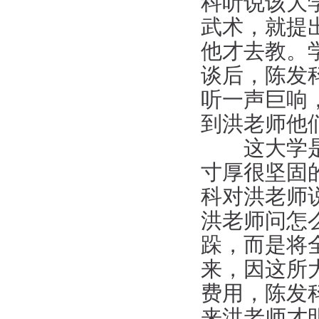
科听说该大
武术，就提
他才去教。
谈后，陈发
听一声巨响
到洪老师他
这大学是办
寸厚很坚固
科对洪老师
洪老师问怎
跺，而是将
来，因这所
费用，陈发
来洪老师才