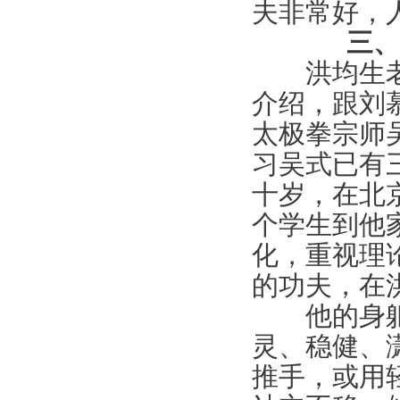
夫非常好，
三、
洪均生老师
介绍，跟刘
太极拳宗师
习吴式已有
十岁，在北
个学生到他
化，重视理
的功夫，在
他的身躯虽
灵、稳健、
推手，或用