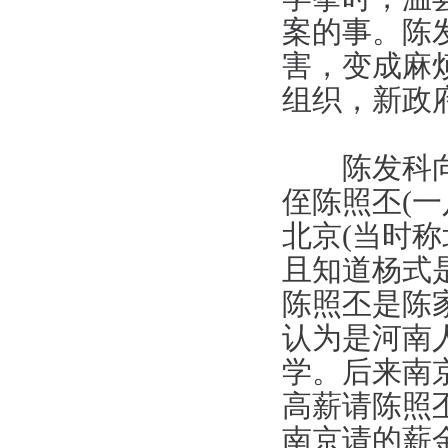
案的事。陈
害，变成麻
组织，新政
陈发科向洪
侄陈照丕(
北京(当时
且知道杨式
陈照丕是陈
认为是河南
学。后来南
高薪请陈照
南京请的薪