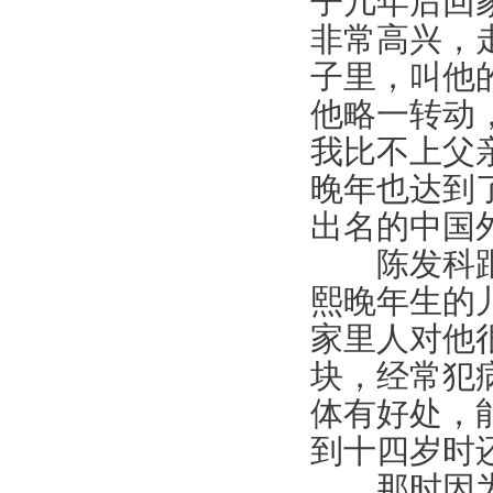
子几年后回
非常高兴，
子里，叫他
他略一转动
我比不上父
晚年也达到
出名的中国
陈发科跟洪
熙晚年生的
家里人对他
块，经常犯
体有好处，
到十四岁时
那时因为陈