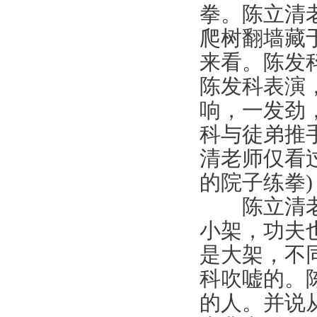
拳。陈立清
爬树翻墙藏
来看。陈发
陈发科表演
响，一发劲
科与徒弟推
清老师仅看
的院子练拳
陈立清老师
小架，功夫
是大架，不
科吹嘘的。
的人。并说