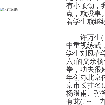
有小顶劲，
点，就没事
着学生就继
许万生(一
中重视练武
学生刘凤春
六)的父亲杨
拳，功夫很
年创办北京
京市长挂名)
杨澄甫、孙
有龙(?～一