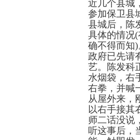
近几个县城
参加保卫县
县城后，陈
具体的情况
确不得而知
政府已先请
艺。陈发科
水烟袋，右
右拳，并喊
从屋外来，
以右手接其
师二话没说
听这事后，