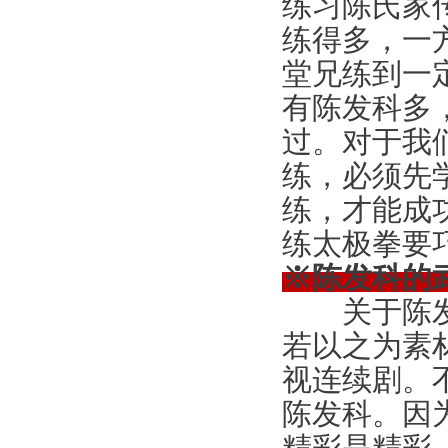
练习陈氏家
练得多，一
堂兄练到一
有陈发科多
过。对于我
练，必须先
练，才能成
练太极拳要
※陈发科的
关于陈发科
若以之为素
视连续剧。
陈发科。因