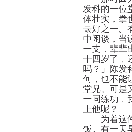
发科的一位
体壮实，拳
最好之一。
中闲谈，当
一支，辈辈
十四岁了，
吗？」陈发
何，也不能
堂兄。可是
一同练功，
上他呢？
为着这件事
饭。有一天