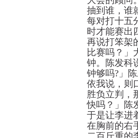
大会的顾问
抽到谁，谁
每对打十五
时才能赛出
再说打笨架
比赛吗？」
钟。陈发科
钟够吗?」
依我说，则
胜负立判，
快吗？」陈
于是让李进
在胸前的右
二百斤重的