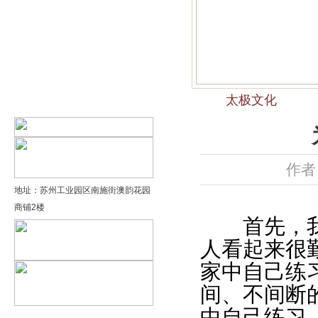
精品太极：基础老架一路…
精品太极：器械单剑
精品太极：器械单刀
太极文化
精品太极：提高老架二路…
作者
地址：苏州工业园区南施街澳韵花园
商铺2楼
首先，我们
人看起来很
家中自己练
间、不间断
中自己练习