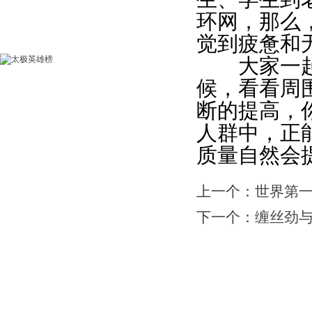
环网，那么
觉到疲惫和
大家一起练
候，看看周
断的提高，
人群中，正
质量自然会
上一个：
世界第一
下一个：
缠丝劲
网站首页
|
会馆介绍
|
教学团队
|
太极文化
|
版权所有：苏州力勇体育文化有限公司 地址：苏州工业园区南施街澳