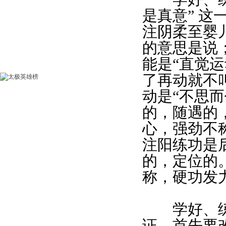
是真意” 
注阴柔至婴
的意思是说
能是“直觉
了再动就不
动是“不思
的，随遇的
心，强劲不
注阳练功是
的，定位的
称，硬功发
学好、练好
证，首先要