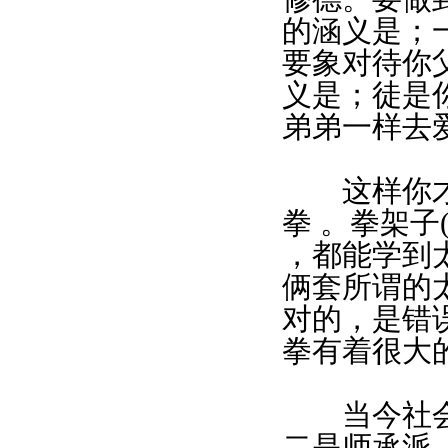
的涵义是；
要象对待你
义是；徒是
弟弟一样去
这样你才能
拳 。拳架子
，都能学到
俩套所谓的
对的，是错
拳有着很大
当今社会上
二是师承派