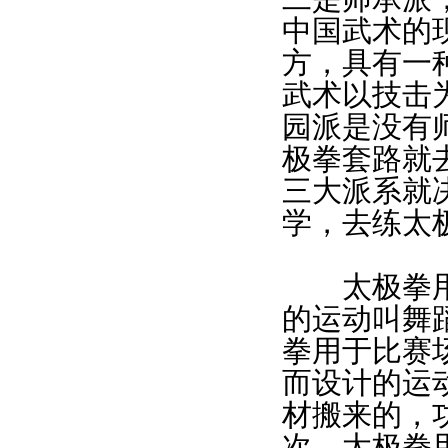
中国武术的
方，具有一
武术以技击
园派是没有
极拳套路就
三大派系就
学，去练太
太极拳用于
的运动叫舞
拳用于比赛
而设计的运
材搬来的，
次。太极拳