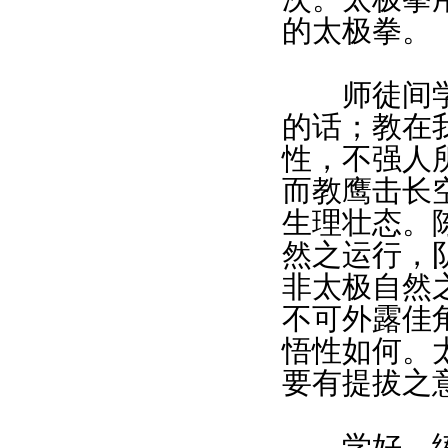
的太极拳。
师徒间学练
的话；教在
性，不强人
而教鹰击长
生理壮态。
然之运行，
非太极自然
不可外露佳
悟性如何。
要有提拔之
学好、练好