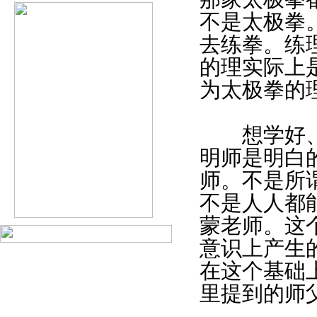
不是太极拳
去练拳。练
的理实际上
为太极拳的
想学好、练
明师是明白
师。不是所
不是人人都
蒙老师。这
意识上产生
在这个基础
里提到的师
。