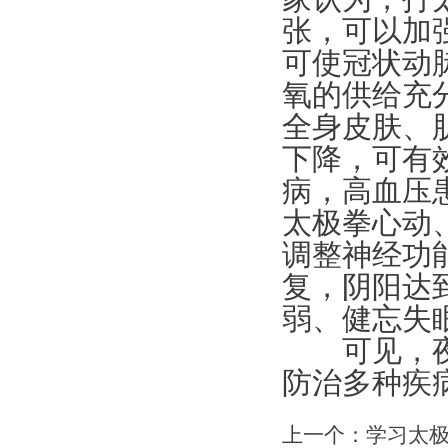
张，可以加
可使冠状动
氧的供给充
全身皮肤、
下降，可有
病，高血压
太极拳心动
调整神经功
复，阴阳达
弱、健忘失
可见，夜练
防治多种疾
上一个：
学习太极