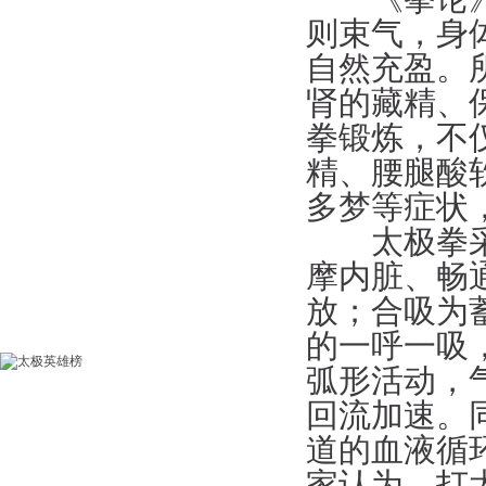
则束气，身
自然充盈。
肾的藏精、
拳锻炼，不
精、腰腿酸
多梦等症状
太极拳采用
摩内脏、畅
放；合吸为
的一呼一吸
弧形活动，
回流加速。
道的血液循
家认为，打