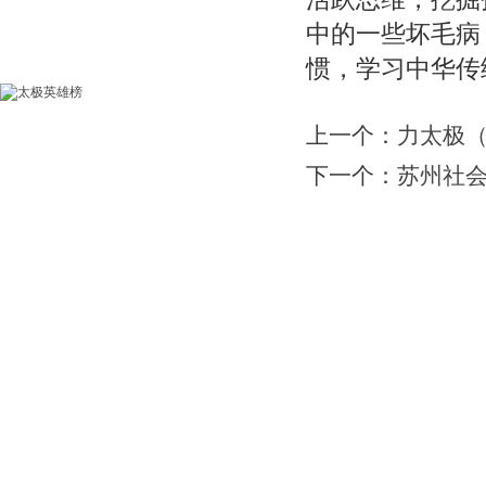
中的一些坏毛病
惯，学习中华传
上一个：
力太极
下一个：
苏州社
网站首页
|
会馆介绍
|
教学团队
|
太极文化
|
版权所有：苏州力勇体育文化有限公司 地址：苏州工业园区南施街澳