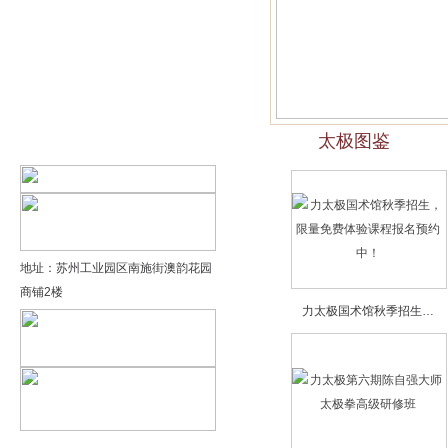
精品太极：基础老架一路…
精品太极：器械单剑
精品太极：器械单刀
太极图鉴
精品太极：提高老架二路…
地址：苏州工业园区南施街澳韵花园
商铺2楼
力太极国术馆秋季招生…