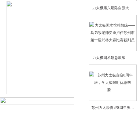
力太极第六期陈自强大…
力太极国术馆总教练—…
苏州力太极喜迎8周年庆…