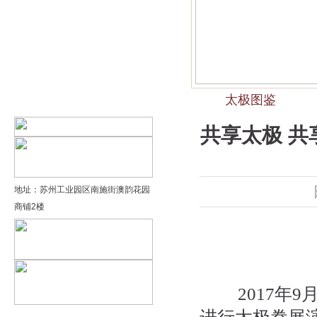
精品太极：基础老架一路…
精品太极：器械单剑
精品太极：器械单刀
太极图鉴
精品太极：提高老架二路…
共享太极 共
地址：苏州工业园区南施街澳韵花园
商铺2楼
2017年9