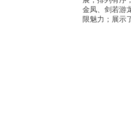
金凤、剑若游
限魅力；展示