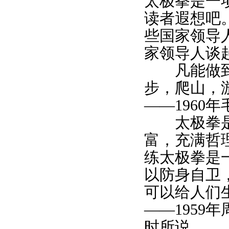
太极拳是一
读者遐想吧
些国家领导
家领导人谈
凡能做到的
步，爬山，
——1960
太极拳是中
富，充满哲
练太极拳是
以防身自卫
可以给人们
——1959
时所说