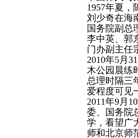
1957年夏
刘少奇在海
国务院副总
李中英、郭
门办副主任
2010年5
木公园晨练
总理时隔三
爱程度可见
2011年9
委、国务院
学，看望广
师和北京师