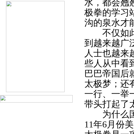
水，都会翘
极拳的学习
沟的泉水才
不仅如此，
到越来越广
人士也越来
些人从中看
巴巴帝国后
太极梦；还
一行、一举
带头打起了
为什么国家
11年6月份