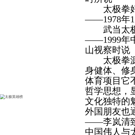
太极拳
——1978
武当太极
——1999
山视察时说
太极拳源于
身健体、修
体育项目它
哲学思想，
文化独特的
外国朋友也
——李岚清
中国伟人与