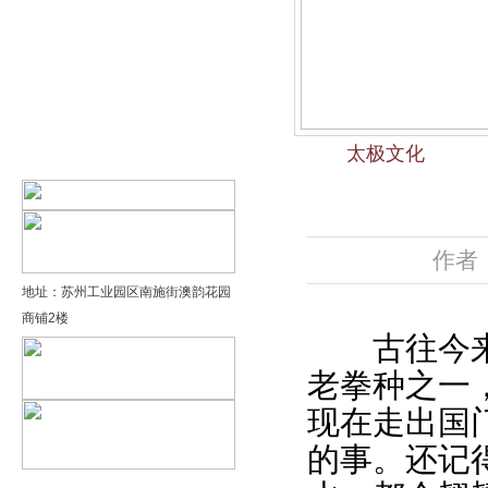
精品太极：基础老架一路…
精品太极：器械单剑
精品太极：器械单刀
太极文化
精品太极：提高老架二路…
作者：
地址：苏州工业园区南施街澳韵花园
商铺2楼
古往今来，
老拳种之一
现在走出国
的事。还记