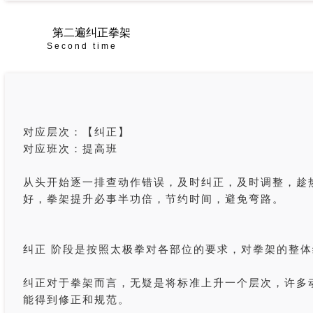
第二遍纠正拳架
Second time
对应层次：【纠正】
对应班次：提高班
从头开始逐一排查动作错误，及时纠正，及时调整，趁
好，拳架提升必事半功倍，节约时间，避免弯路。
纠正 阶段是按照太极拳对各部位的要求，对拳架的整
纠正对于拳架而言，无疑是将标准上升一个层次，许多
能得到修正和规范。