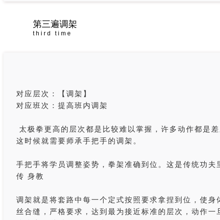
第三遍调架
third time
对应层次：【调架】
对应班次：提高班内调架
太极拳更高的层次都是比较难以掌握，许多动作都是差
这时候就需要师承手把手的调架。
手把手将学员调整姿势，拳架准确到位。这是传统功夫
传 身教
调架就是将套路中每一个定式按照要求拿捏到位，使身
丝合缝，严格要求，达到最为接近标准的层次，动作一