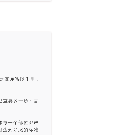
之毫厘谬以千里，
里重要的一步：言
体每一个部位都严
旦达到如此的标准