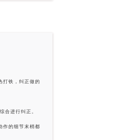
热打铁，纠正做的
体综合进行纠正。
动作的细节末梢都