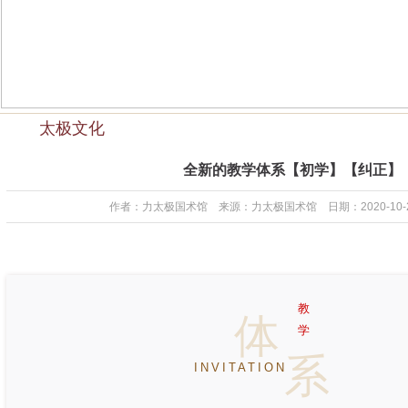
太极文化
全新的教学体系【初学】【纠正】
作者：力太极国术馆 来源：力太极国术馆 日期：2020-10-28 1
教
体
学
系
INVITATION