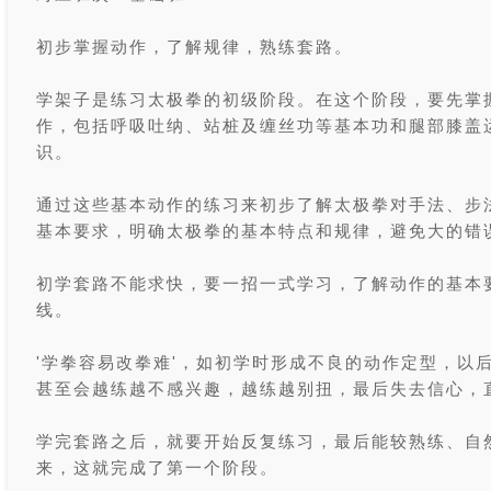
初步掌握动作，了解规律，熟练套路。
学架子是练习太极拳的初级阶段。在这个阶段，要先掌
作，包括呼吸吐纳、站桩及缠丝功等基本功和腿部膝盖
识。
通过这些基本动作的练习来初步了解太极拳对手法、步
基本要求，明确太极拳的基本特点和规律，避免大的错
初学套路不能求快，要一招一式学习，了解动作的基本
线。
'学拳容易改拳难'，如初学时形成不良的动作定型，以
甚至会越练越不感兴趣，越练越别扭，最后失去信心，
学完套路之后，就要开始反复练习，最后能较熟练、自
来，这就完成了第一个阶段。