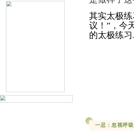
其实太极练
议！”，今
的太极练习
一忌：忽视呼吸