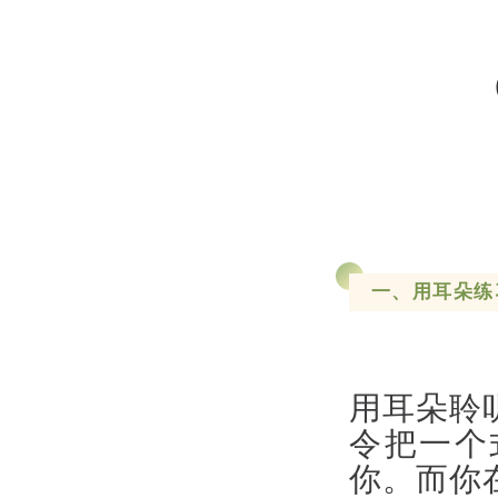
一、用耳朵练
用耳朵聆
令把一个
你。而你