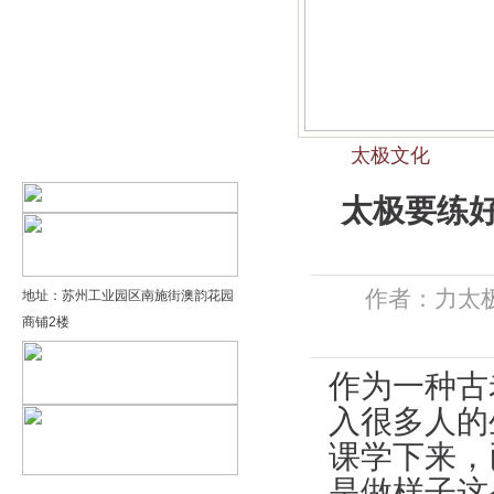
精品太极：基础老架一路…
精品太极：器械单剑
精品太极：器械单刀
太极文化
精品太极：提高老架二路…
太极要练
作者：力太极
地址：苏州工业园区南施街澳韵花园
商铺2楼
作为一种古
入很多人的
课学下来，
是做样子这