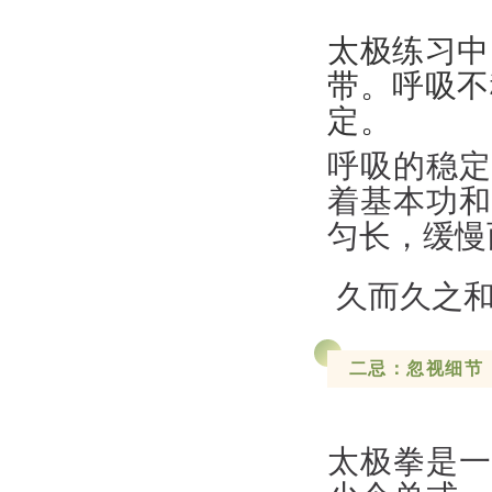
太极练习中
带。
呼吸不
定。
呼吸的稳定
着基本功和
匀长，缓慢
久而久之
二忌：忽视细节
太极拳是一